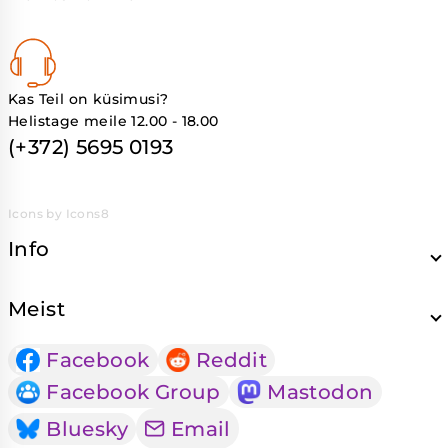
Kas Teil on küsimusi?
Helistage meile 12.00 - 18.00
(+372) 5695 0193
Icons by Icons8
Info
Meist
Facebook
Reddit
Facebook Group
Mastodon
Bluesky
Email