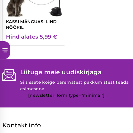
KASSI MÄNGUASI LIND
NÖÖRIL
Hind alates
5,99
€
Liituge meie uudiskirjaga
Siis saate kõige parematest pakkumistest teada
esimesena
[newsletter_form type="minimal"]
Kontakt info