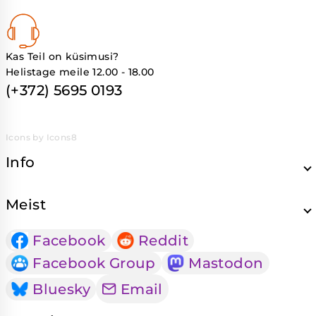
Kas Teil on küsimusi?
Helistage meile 12.00 - 18.00
(+372) 5695 0193
Icons by Icons8
Info
Meist
Facebook
Reddit
Facebook Group
Mastodon
Bluesky
Email