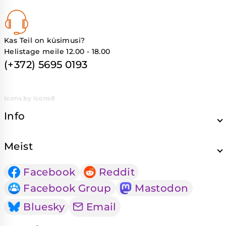
Kas Teil on küsimusi?
Helistage meile 12.00 - 18.00
(+372) 5695 0193
Icons by Icons8
Info
Meist
Facebook
Reddit
Facebook Group
Mastodon
Bluesky
Email