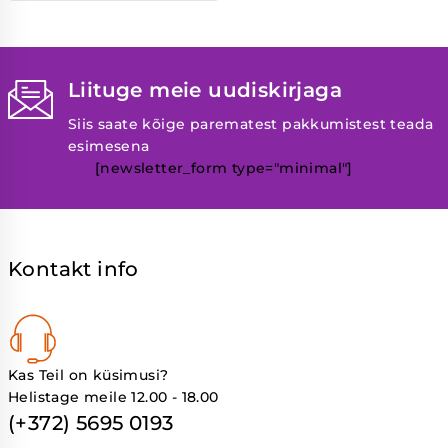
Liituge meie uudiskirjaga
Siis saate kõige parematest pakkumistest teada
esimesena
[newsletter_form type="minimal"]
Kontakt info
Kas Teil on küsimusi?
Helistage meile 12.00 - 18.00
(+372) 5695 0193