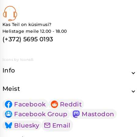
Kas Teil on küsimusi?
Helistage meile 12.00 - 18.00
(+372) 5695 0193
Icons by Icons8
Info
Meist
Facebook
Reddit
Facebook Group
Mastodon
Bluesky
Email