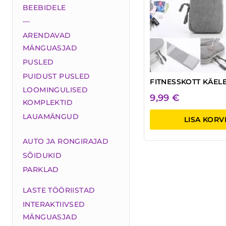
BEEBIDELE
—
ARENDAVAD
MÄNGUASJAD
PUSLED
PUIDUST PUSLED
FITNESSKOTT KÄEL
LOOMINGULISED
9,99
€
KOMPLEKTID
LAUAMÄNGUD
LISA KORV
AUTO JA RONGIRAJAD
SÕIDUKID
PARKLAD
LASTE TÖÖRIISTAD
INTERAKTIIVSED
MÄNGUASJAD