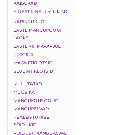
KAISUKAD
KINEETILINE LIIV, LIMAD
KÄPIKNUKUD
LASTE MÄNGUKÖÖGI
JAOKS
LASTE VIHMAVARJUD
KLOTSID
MAGNETKLOTSID
SLUBAN KLOTSID
MULLITAJAD
MUUSIKA
MÄNGUKONSOOLID
MÄNGURELVAD
PEALEISTUMISE
SÕIDUKID
PUIDUST MÄNGUASJAD