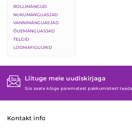
ROLLIMÄNGUD
NUKUMÄNGUASJAD
VANNIMÄNGUASJAD
ÕUEMÄNGUASJAD
TELGID
LOOMAFIGUURID
Liituge meie uudiskirjaga
Siis saate kõige parematest pakkumistest tead
Kontakt info