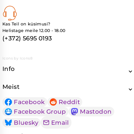
Kas Teil on küsimusi?
Helistage meile 12.00 - 18.00
(+372) 5695 0193
Icons by Icons8
Info
Meist
Facebook
Reddit
Facebook Group
Mastodon
Bluesky
Email