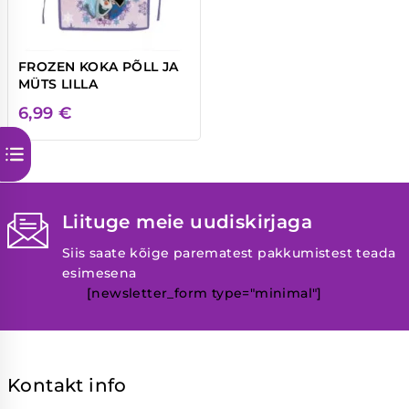
FROZEN KOKA PÕLL JA
MÜTS LILLA
6,99
€
Liituge meie uudiskirjaga
Siis saate kõige parematest pakkumistest teada
esimesena
[newsletter_form type="minimal"]
Kontakt info