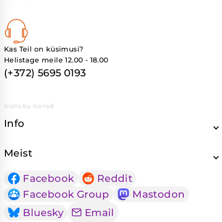
Kas Teil on küsimusi?
Helistage meile 12.00 - 18.00
(+372) 5695 0193
Icons by Icons8
Info
Meist
Facebook
Reddit
Facebook Group
Mastodon
Bluesky
Email