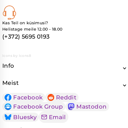
Kas Teil on küsimusi?
Helistage meile 12.00 - 18.00
(+372) 5695 0193
Icons by Icons8
Info
Meist
Facebook
Reddit
Facebook Group
Mastodon
Bluesky
Email