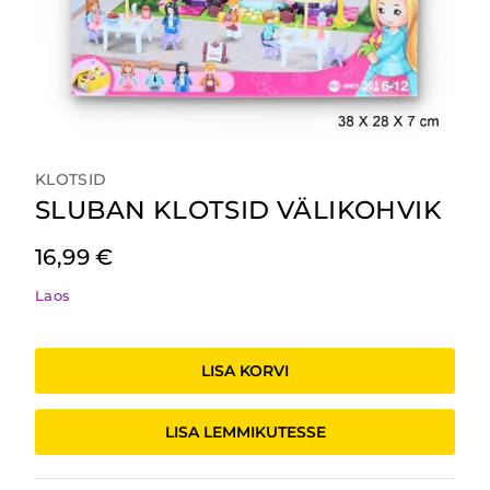
KLOTSID
SLUBAN KLOTSID VÄLIKOHVIK
16,99
€
Laos
SLUBAN
KLOTSID
LISA KORVI
VÄLIKOHVIK
kogus
LISA LEMMIKUTESSE