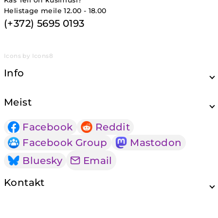
Kas Teil on küsimusi?
Helistage meile 12.00 - 18.00
(+372) 5695 0193
Icons by Icons8
Info
Meist
Facebook
Reddit
Facebook Group
Mastodon
Bluesky
Email
Kontakt