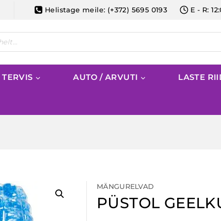
Helistage meile: (+372) 5695 0193
E - R: 12
/ TERVIS
AUTO / ARVUTI
LASTE RI
MÄNGURELVAD
PÜSTOL GEELK