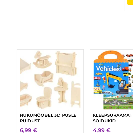
NUKUMÖÖBEL 3D PUSLE
KLEEPSURAAMAT
PUIDUST
SÕIDUKID
6,99
€
4,99
€