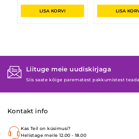
LISA KORVI
LISA KOR
Liituge meie uudiskirjaga
Siis saate kõige parematest pakkumistest tead
Kontakt info
Kas Teil on küsimusi?
Helistage meile 12.00 - 18.00