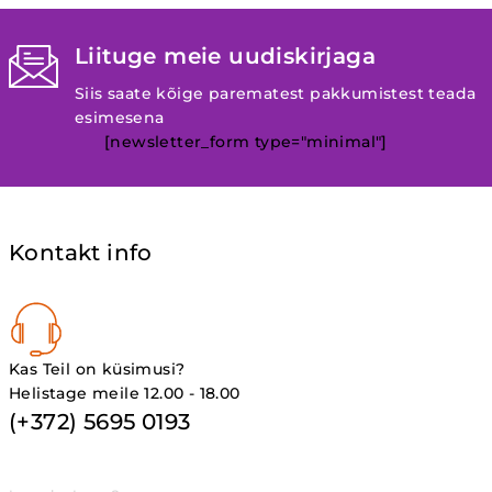
Liituge meie uudiskirjaga
Siis saate kõige parematest pakkumistest teada
esimesena
[newsletter_form type="minimal"]
Kontakt info
Kas Teil on küsimusi?
Helistage meile 12.00 - 18.00
(+372) 5695 0193