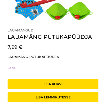
LAUAMÄNGUD
LAUAMÄNG PUTUKAPÜÜDJA
7,99
€
LAUAMÄNG PUTUKAPÜÜDJA
Laos
LAUAMÄNG
PUTUKAPÜÜDJA
LISA KORVI
kogus
LISA LEMMIKUTESSE