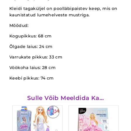
Kleidi tagaküljel on poolläbipaistev keep, mis on
kaunistatud lumehelveste mustriga.
Mõõdud:
Kogupikkus: 68 cm
Õlgade laius: 24 cm
Varrukate pikkus: 33 cm
Vöökoha laius: 28 cm
Keebi pikkus: 74 cm
Sulle Võib Meeldida Ka…