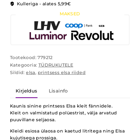
Kulleriga - alates 5,99€
MAKSED
Tootekood:
779212
Kategooria:
TÜDRUKUTELE
Sildid:
elsa
,
printsess elsa riided
Kirjeldus
Lisainfo
Kaunis sinine printsess Elsa kleit fännidele.
Kleit on valmistatud polüestrist, välja arvatud
puuvillane seljaosa.
Kleidi esiosa ülaosa on kaetud litritega ning Elsa
kujutisega prossiga.