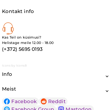
Kontakt info
Kas Teil on küsimusi?
Helistage meile 12.00 - 18.00
(+372) 5695 0193
Icons by Icons8
Info
Meist
Facebook
Reddit
Facebook Group
Mastodon