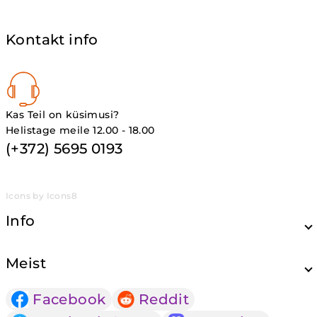
Kontakt info
Kas Teil on küsimusi?
Helistage meile 12.00 - 18.00
(+372) 5695 0193
Icons by Icons8
Info
Meist
Facebook
Reddit