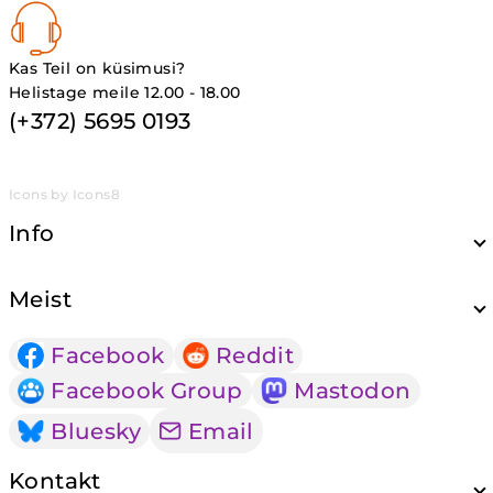
Kas Teil on küsimusi?
Helistage meile 12.00 - 18.00
(+372) 5695 0193
Icons by Icons8
Info
Meist
Facebook
Reddit
Facebook Group
Mastodon
Bluesky
Email
Kontakt