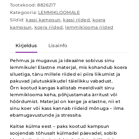
Tootekood:
8826217
Kategooria:
LEMMIKLOOMALE
Sildid:
kassi kampsun
,
kassi riided
,
koera
kampsun
,
koera riided
,
lemmiklooma riided
Kirjeldus
Lisainfo
Pehmus ja mugavus ja ideaalne sobivus sinu
lemmikule! Elastne materjal, mis kohandub koera
siluetiga, tänu millele riided ei piira liikumist ja
pakuvad jalutuskäikudel täielikku vabadust.
Õrn kootud kangas kallistab meeldivalt sinu
lemmiklooma keha, põhjustamata ärritust või
hõõrdumist. Materjal on kerge ja elastne, nii et
sinu koer või kass kannab riideid mõnuga – ilma
ebamugavustunde ja stressita.
Kaitse külma eest – paks kootud kampsun
soojendab tõhusalt külmadel päevadel, sobib