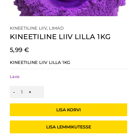
KINEETILINE LIIV, LIMAD
KINEETILINE LIIV LILLA 1KG
5,99
€
KINEETILINE LIIV LILLA 1KG
Laos
KINEETILINE
LIIV
LILLA
1KG
LISA KORVI
kogus
LISA LEMMIKUTESSE