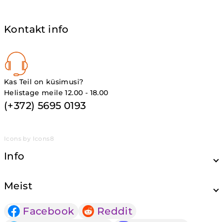
Kontakt info
Kas Teil on küsimusi?
Helistage meile 12.00 - 18.00
(+372) 5695 0193
Icons by Icons8
Info
Meist
Facebook
Reddit