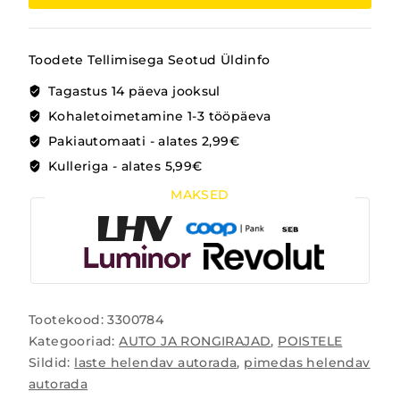
Toodete Tellimisega Seotud Üldinfo
Tagastus 14 päeva jooksul
Kohaletoimetamine 1-3 tööpäeva
Pakiautomaati - alates 2,99€
Kulleriga - alates 5,99€
MAKSED
Tootekood:
3300784
Kategooriad:
AUTO JA RONGIRAJAD
,
POISTELE
Sildid:
laste helendav autorada
,
pimedas helendav
autorada