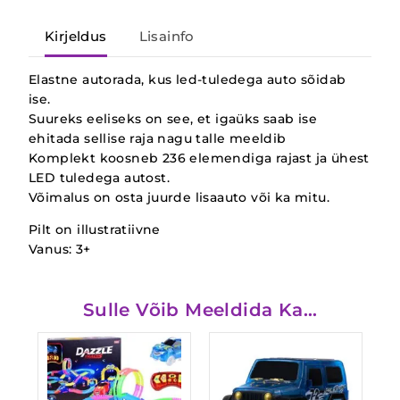
Kirjeldus
Lisainfo
Elastne autorada, kus led-tuledega auto sõidab
ise.
Suureks eeliseks on see, et igaüks saab ise
ehitada sellise raja nagu talle meeldib
Komplekt koosneb 236 elemendiga rajast ja ühest
LED tuledega autost.
Võimalus on osta juurde lisaauto või ka mitu.
Pilt on illustratiivne
Vanus: 3+
Sulle Võib Meeldida Ka…