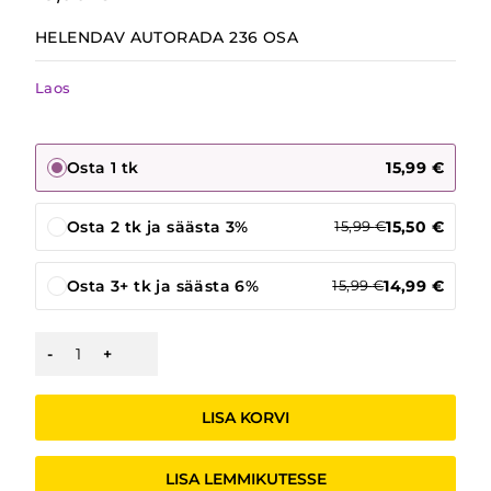
HELENDAV AUTORADA 236 OSA
Laos
Osta 1 tk
15,99
€
Osta 2 tk ja säästa 3%
15,50
€
15,99
€
Osta 3+ tk ja säästa 6%
14,99
€
15,99
€
PIMEDAS
HELENDAV
AUTORADA
236
LISA KORVI
OSA
kogus
LISA LEMMIKUTESSE