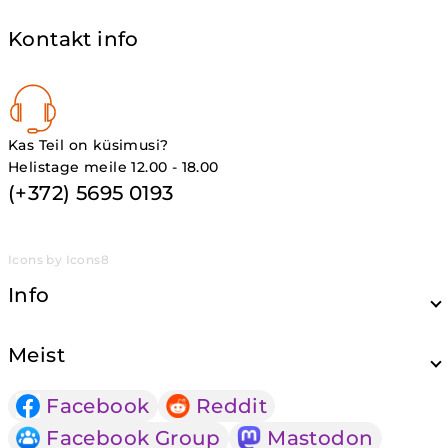
Kontakt info
Kas Teil on küsimusi?
Helistage meile 12.00 - 18.00
(+372) 5695 0193
Icons by Icons8
Info
Meist
Facebook
Reddit
Facebook Group
Mastodon