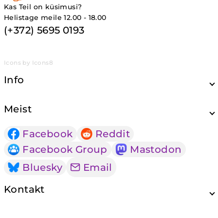
Kas Teil on küsimusi?
Helistage meile 12.00 - 18.00
(+372) 5695 0193
Icons by Icons8
Info
Meist
Facebook
Reddit
Facebook Group
Mastodon
Bluesky
Email
Kontakt