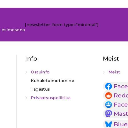
[newsletter_form type="minimal"]
a esimesena
Info
Meist
Ostuinfo
Meist
Kohaletoimetamine
Fac
Tagastus
Redd
Privaatsuspoliitika
Face
Mas
Blue