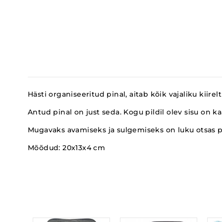
Hästi organiseeritud pinal, aitab kõik vajaliku kiirelt
Antud pinal on just seda. Kogu pildil olev sisu on 
Mugavaks avamiseks ja sulgemiseks on luku otsas p
Mõõdud:
20x13x4 cm