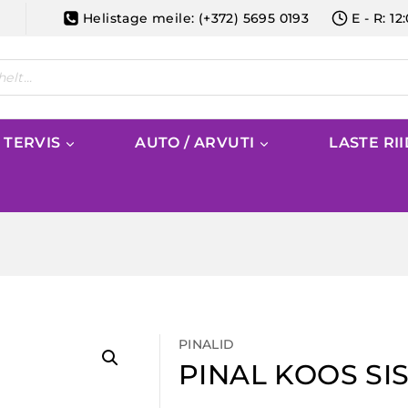
Helistage meile: (+372) 5695 0193
E - R: 12
/ TERVIS
AUTO / ARVUTI
LASTE RI
PINALID
PINAL KOOS S