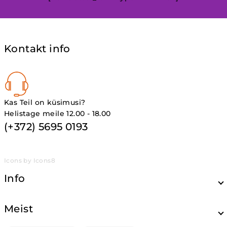
Kontakt info
Kas Teil on küsimusi?
Helistage meile 12.00 - 18.00
(+372) 5695 0193
Icons by Icons8
Info
Meist