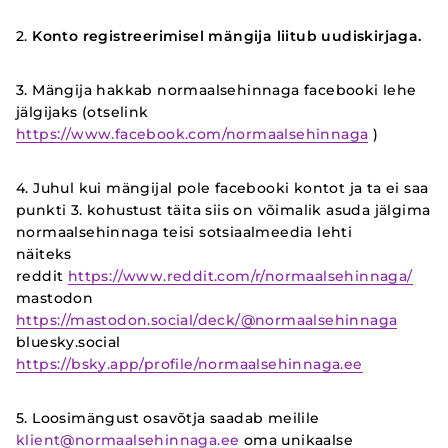
2.
Konto registreerimisel mängija liitub uudiskirjaga.
3. Mängija hakkab normaalsehinnaga facebooki lehe
jälgijaks (otselink
https://www.facebook.com/normaalsehinnaga
)
4. Juhul kui mängijal pole facebooki kontot ja ta ei saa
punkti 3. kohustust täita siis on võimalik asuda jälgima
normaalsehinnaga teisi sotsiaalmeedia lehti
näiteks
reddit
https://www.reddit.com/r/normaalsehinnaga/
mastodon
https://mastodon.social/deck/@normaalsehinnaga
bluesky.social
https://bsky.app/profile/normaalsehinnaga.ee
5. Loosimängust osavõtja saadab meilile
klient@normaalsehinnaga.ee
oma unikaalse